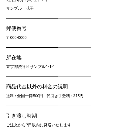
サンプル 花子
郵便番号
〒000-0000
所在地
東京都渋谷区サンプル1-1-1
商品代金以外の料金の説明
送
料：
全国一律500円
代引き手数
料：
315円
引き渡し時期
ご注文から7日以内に発送いたします