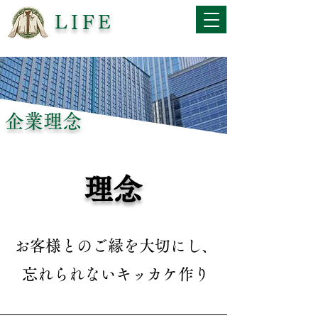
LIFE
企業理念
理念
お客様とのご縁を大切にし、​
忘れられないキッカケ作り